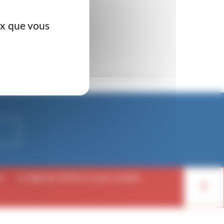
ux que vous
e
Le règlement intérieur du parc nautique