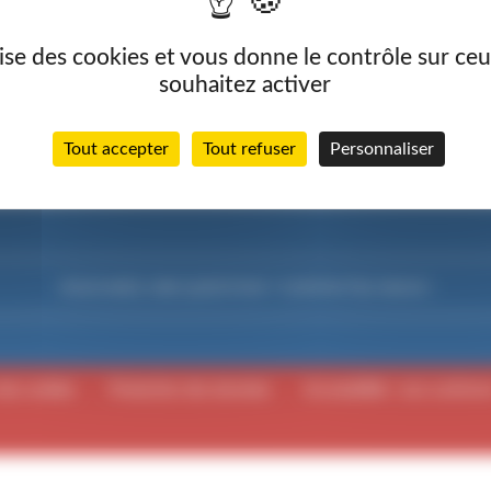
ilise des cookies et vous donne le contrôle sur ce
S RÈGLES À SUIVRE
souhaitez activer
rc nautique 2021
Tout accepter
Tout refuser
Personnaliser
VOUS AVEZ UNE QUESTION ? CONTACTEZ-NOUS !
des cookies
Protection des données
Accessibilité : non conform