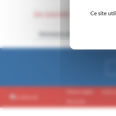
Ce site ut
EN SAVOIR PLUS SUR LE
Téléchargez le règlement intérieur du pa
Mentions légales
Gestion 
Plan de site